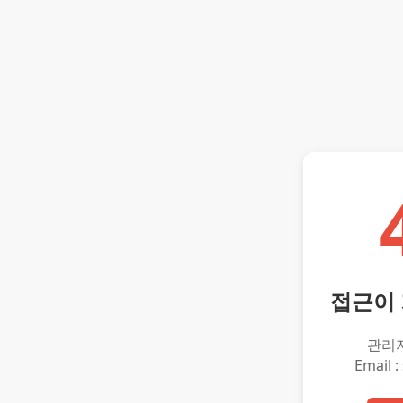
접근이
관리
Email :