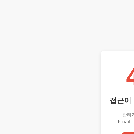
접근이
관리
Email :