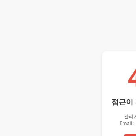
접근이
관리
Email :