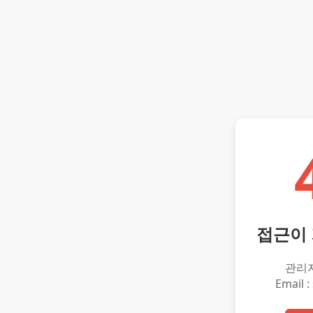
접근이
관리
Email :