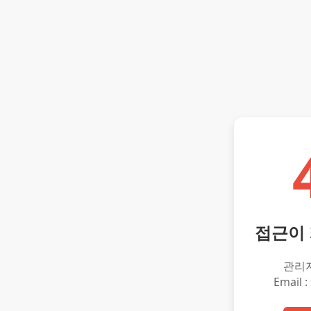
접근이
관리
Email :