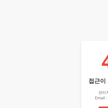
접근이
관리
Email :