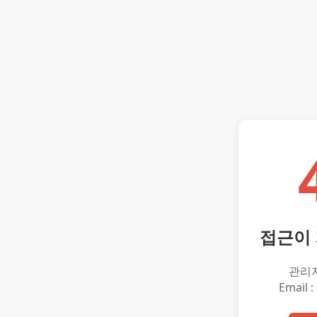
접근이
관리
Email :