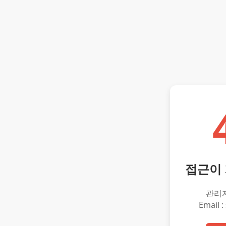
접근이
관리
Email :