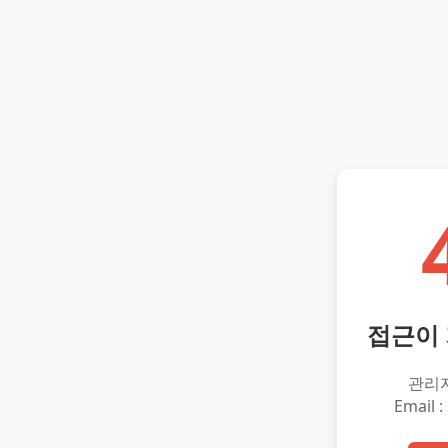
접근이
관리
Email :