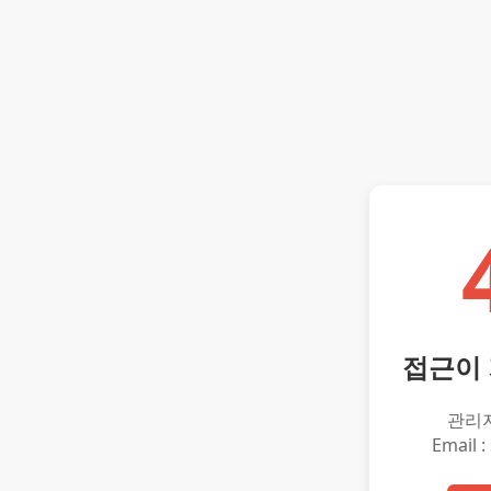
접근이
관리
Email :