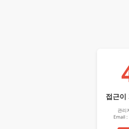
접근이
관리
Email :