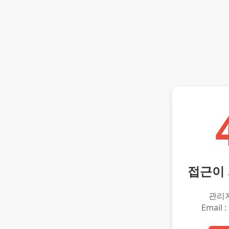
접근이
관리
Email :