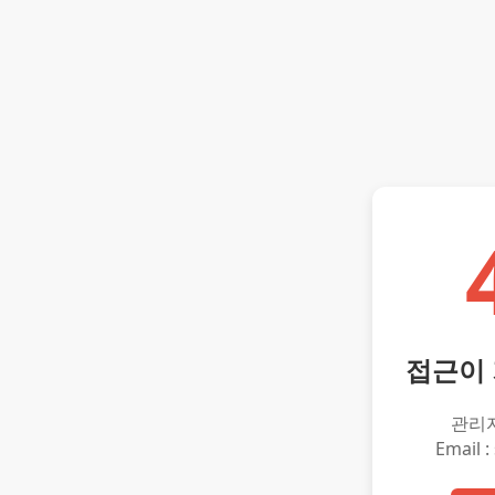
접근이
관리
Email :