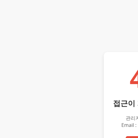
접근이
관리
Email :