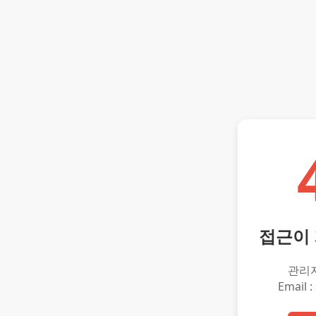
접근이
관리
Email :