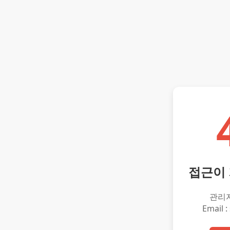
접근이
관리
Email :