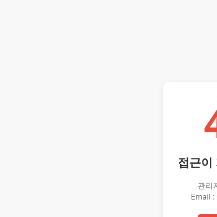
접근이
관리
Email :