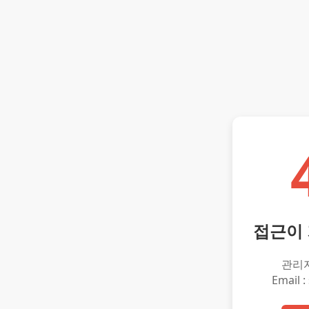
접근이
관리
Email :