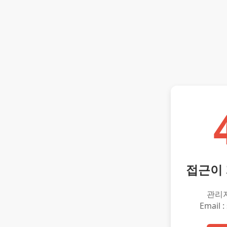
접근이
관리
Email :