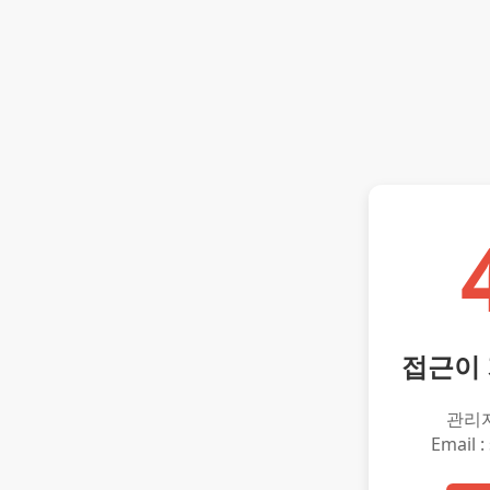
접근이
관리
Email :