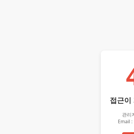
접근이
관리
Email :