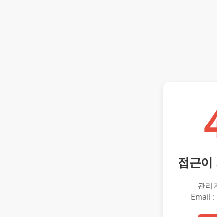
접근이
관리
Email :