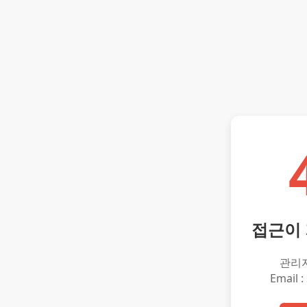
접근이
관리
Email :