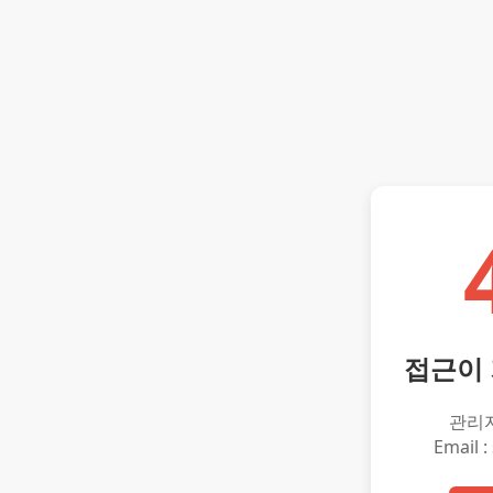
접근이
관리
Email :