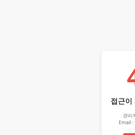
접근이
관리
Email :