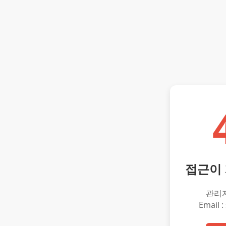
접근이
관리
Email :