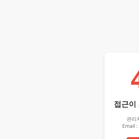
접근이
관리
Email :