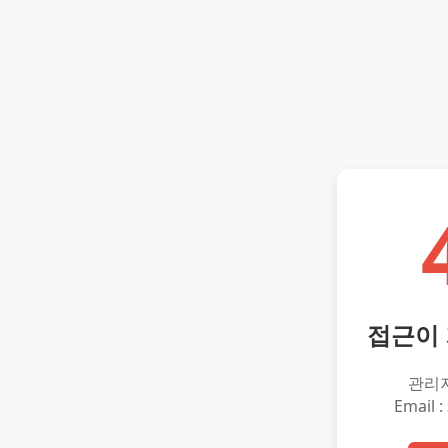
접근이
관리
Email :