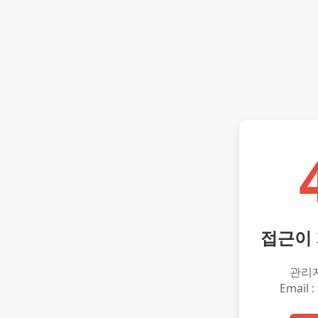
접근이
관리
Email :