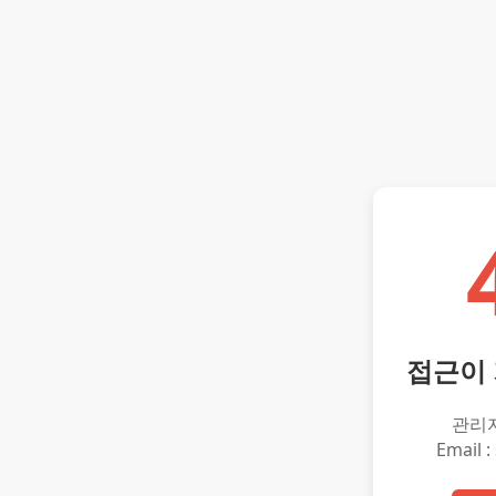
접근이
관리
Email :