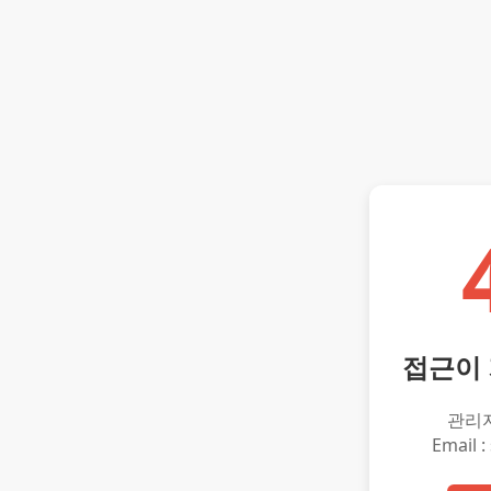
접근이
관리
Email :