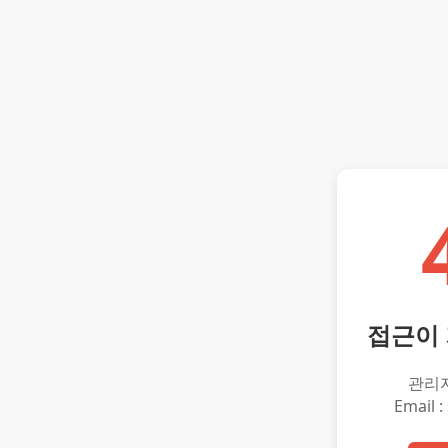
접근이
관리
Email :