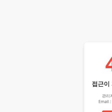
접근이
관리
Email :