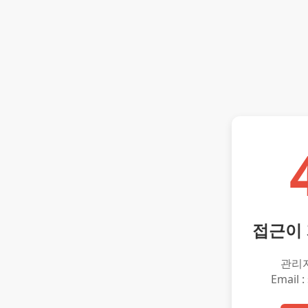
접근이
관리
Email :