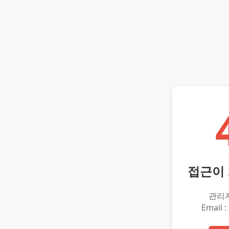
접근이
관리
Email :