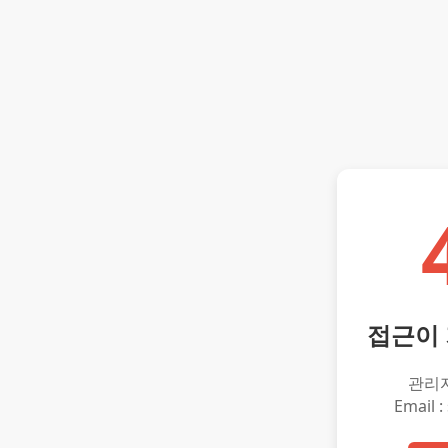
접근이
관리
Email :