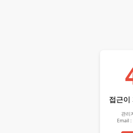
접근이
관리
Email :