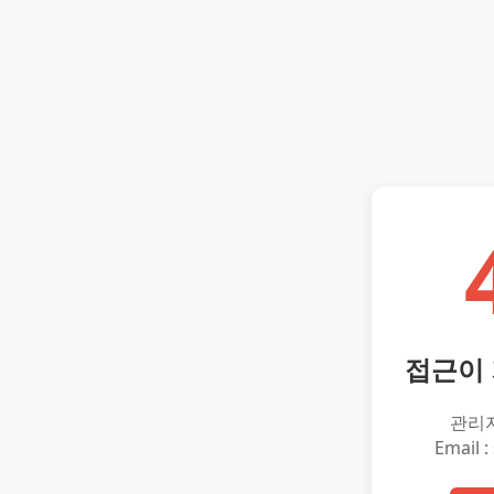
접근이
관리
Email :