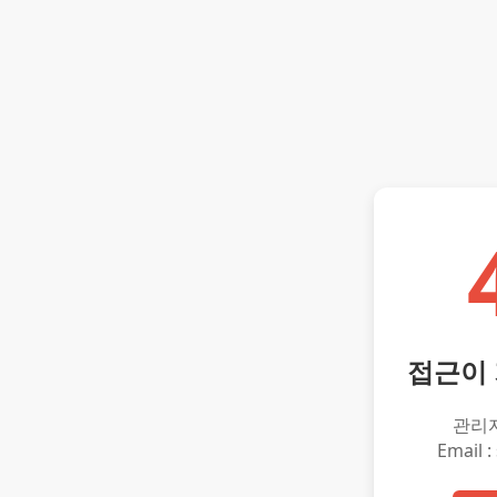
접근이
관리
Email :