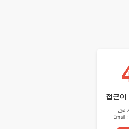
접근이
관리
Email :