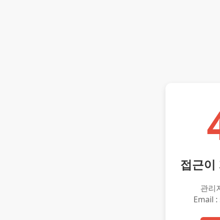
접근이
관리
Email :