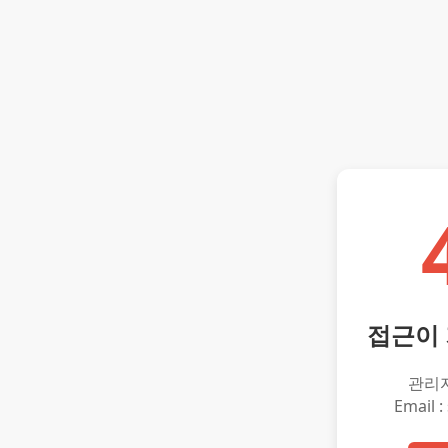
접근이
관리
Email :