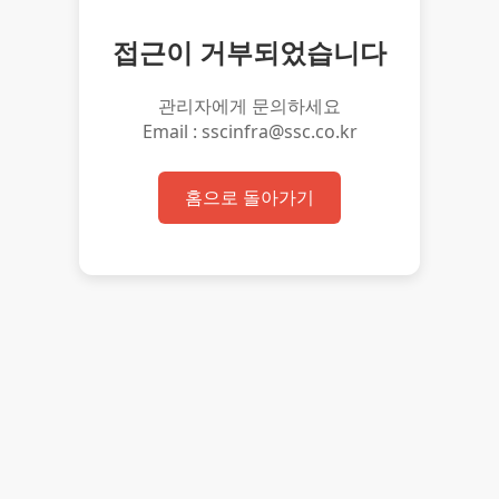
접근이 거부되었습니다
관리자에게 문의하세요
Email : sscinfra@ssc.co.kr
홈으로 돌아가기