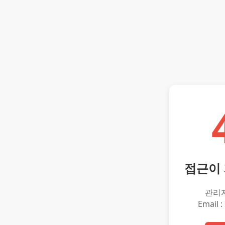
접근이
관리
Email :