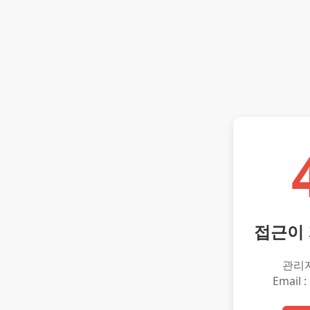
접근이
관리
Email :