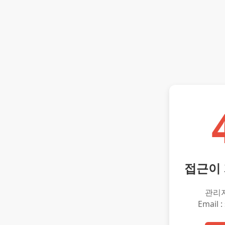
접근이
관리
Email :