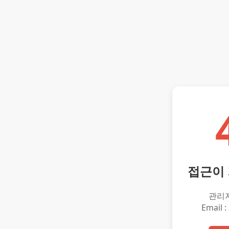
접근이
관리
Email :