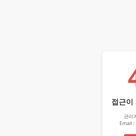
접근이
관리
Email :