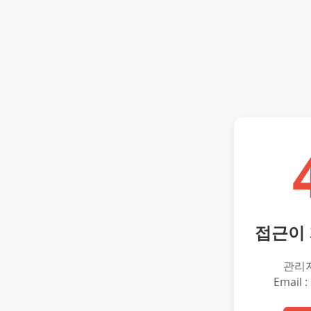
접근이
관리
Email :