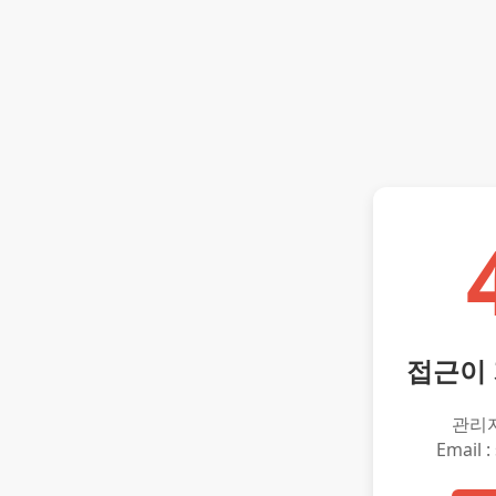
접근이
관리
Email :